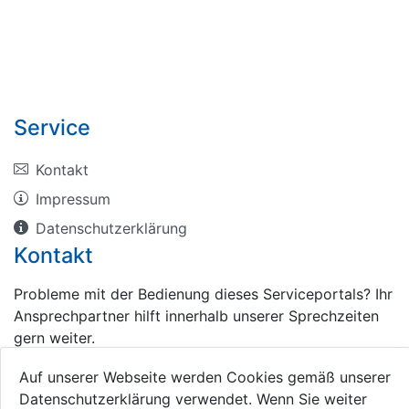
Service
Kontakt
Impressum
Datenschutzerklärung
Kontakt
Probleme mit der Bedienung dieses Serviceportals? Ihr
Ansprechpartner hilft innerhalb unserer Sprechzeiten
gern weiter.
Schönebeck (Elbe)
Auf unserer Webseite werden Cookies gemäß unserer
Datenschutzerklärung verwendet. Wenn Sie weiter
+49 3928 710-0